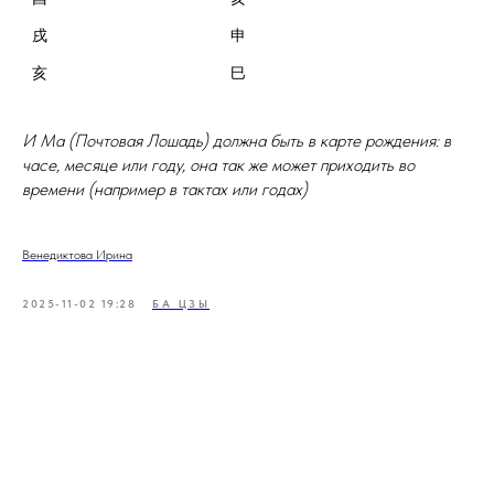
戌
亥
巳
И Ма (Почтовая Лошадь) должна быть в карте рождения: в
часе, месяце или году, она так же может приходить во
времени (например в тактах или годах)
Венедиктова Ирина
2025-11-02 19:28
БА ЦЗЫ