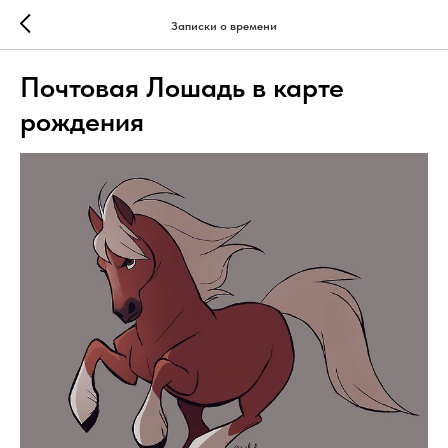
Записки о времени
Почтовая Лошадь в карте
рождения