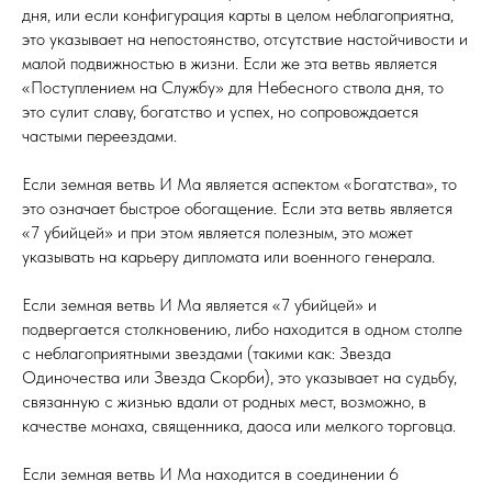
дня, или если конфигурация карты в целом неблагоприятна,
это указывает на непостоянство, отсутствие настойчивости и
малой подвижностью в жизни. Если же эта ветвь является
«Поступлением на Службу» для Небесного ствола дня, то
это сулит славу, богатство и успех, но сопровождается
частыми переездами.
Если земная ветвь И Ма является аспектом «Богатства», то
это означает быстрое обогащение. Если эта ветвь является
«7 убийцей» и при этом является полезным, это может
указывать на карьеру дипломата или военного генерала.
Если земная ветвь И Ма является «7 убийцей» и
подвергается столкновению, либо находится в одном столпе
с неблагоприятными звездами (такими как: Звезда
Одиночества или Звезда Скорби), это указывает на судьбу,
связанную с жизнью вдали от родных мест, возможно, в
качестве монаха, священника, даоса или мелкого торговца.
Если земная ветвь И Ма находится в соединении 6