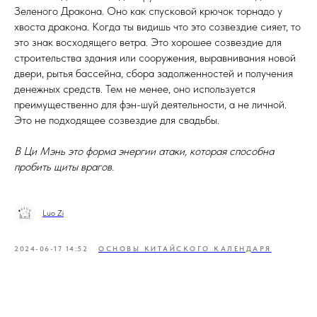
Зеленого Дракона. Оно как спусковой крючок торнадо у
хвоста дракона. Когда ты видишь что это созвездие сияет, то
это знак восходящего ветра. Это хорошее созвездие для
строительства здания или сооружения, выравнивания новой
двери, рытья бассейна, сбора задолженностей и получения
денежных средств. Тем не менее, оно используется
преимущественно для фэн-шуй деятельности, а не личной.
Это не подходящее созвездие для свадьбы.
В Ци Мэнь это форма энергии атаки, которая способна
пробить щиты врагов.
Luo Zi
2024-06-17 14:52
ОСНОВЫ КИТАЙСКОГО КАЛЕНДАРЯ