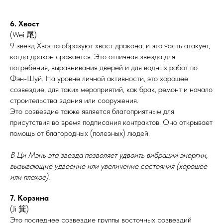
6. Хвост
(Wei 尾)
9 звезд Хвоста образуют хвост дракона, и это часть атакует,
когда дракон сражается. Это отличная звезда для
погребения, выравнивания дверей и для водных работ по
Фэн-Шуй. На уровне личной активности, это хорошее
созвездие, для таких мероприятий, как брак, ремонт и начало
строительства здания или сооружения.
Это созвездие также является благоприятным для
присутствия во время подписания контрактов. Оно открывает
помощь от благородных (полезных) людей.
В Ци Мэнь эта звезда позволяет удвоить вибрации энергии,
вызывающие удвоение или увеличение состояния (хорошее
или плохое).
7. Корзина
(Ji 箕)
Это последнее созвездие группы восточных созвездий