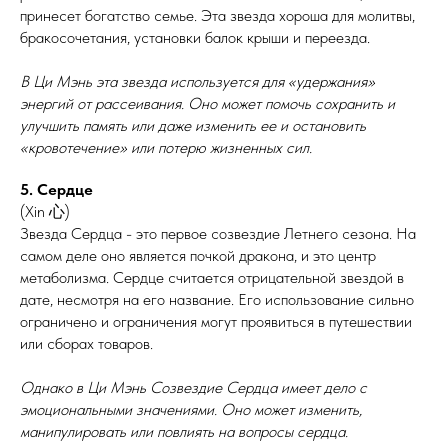
принесет богатство семье. Эта звезда хороша для молитвы,
бракосочетания, установки балок крыши и переезда.
В Ци Мэнь эта звезда используется для «удержания»
энергий от рассеивания. Оно может помочь сохранить и
улучшить память или даже изменить ее и остановить
«кровотечение» или потерю жизненных сил.
5. Сердце
(Xin 心)
Звезда Сердца - это первое созвездие Летнего сезона. На
самом деле оно является почкой дракона, и это центр
метаболизма. Сердце считается отрицательной звездой в
дате, несмотря на его название. Его использование сильно
ограничено и ограничения могут проявиться в путешествии
или сборах товаров.
Однако в Ци Мэнь Созвездие Сердца имеет дело с
эмоциональными значениями. Оно может изменить,
манипулировать или повлиять на вопросы сердца.