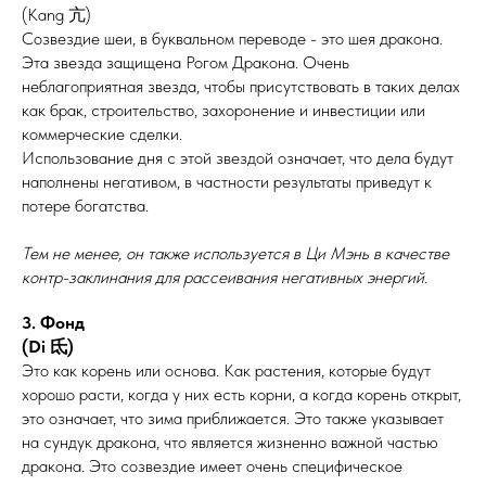
(Kang 亢)
Созвездие шеи, в буквальном переводе - это шея дракона.
Эта звезда защищена Рогом Дракона. Очень
неблагоприятная звезда, чтобы присутствовать в таких делах
как брак, строительство, захоронение и инвестиции или
коммерческие сделки.
Использование дня с этой звездой означает, что дела будут
наполнены негативом, в частности результаты приведут к
потере богатства.
Тем не менее, он также используется в Ци Мэнь в качестве
контр-заклинания для рассеивания негативных энергий.
3. Фонд
(Di 氐)
Это как корень или основа. Как растения, которые будут
хорошо расти, когда у них есть корни, а когда корень открыт,
это означает, что зима приближается. Это также указывает
на сундук дракона, что является жизненно важной частью
дракона. Это созвездие имеет очень специфическое