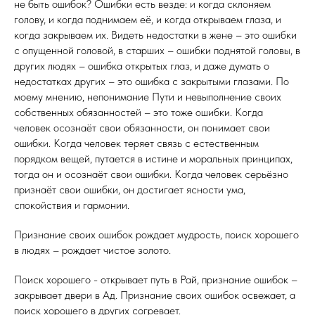
не быть ошибок? Ошибки есть везде: и когда склоняем
голову, и когда поднимаем её, и когда открываем глаза, и
когда закрываем их. Видеть недостатки в жене – это ошибки
с опущенной головой, в старших – ошибки поднятой головы, в
других людях – ошибка открытых глаз, и даже думать о
недостатках других – это ошибка с закрытыми глазами. По
моему мнению, непонимание Пути и невыполнение своих
собственных обязанностей – это тоже ошибки. Когда
человек осознаёт свои обязанности, он понимает свои
ошибки. Когда человек теряет связь с естественным
порядком вещей, путается в истине и моральных принципах,
тогда он и осознаёт свои ошибки. Когда человек серьёзно
признаёт свои ошибки, он достигает ясности ума,
спокойствия и гармонии.
Признание своих ошибок рождает мудрость, поиск хорошего
в людях – рождает чистое золото.
Поиск хорошего - открывает путь в Рай, признание ошибок –
закрывает двери в Ад. Признание своих ошибок освежает, а
поиск хорошего в других согревает.