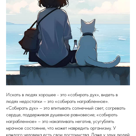
Искать в людях хорошее - это «собирать дух», видеть в
людях недостатки – это «собирать награбленное».
«Собирать дух» – это впитывать солнечный свет, согревать
сердце, поддерживая душевное равновесие; «собирать
награбленное» – это накапливать негатив, усугублять
мрачное состояние, что может навредить организму. У
каждого человека есть свои достоинства. Даже у злых людей