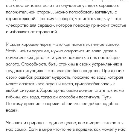
есть достоинства; если не получается увидеть хорошее с
положительной стороны, можно попробовать взглянуть с
отрицательной. Поэтому я говорю, что искать пользу – это
«лекарство для сердца», которое повсюду приносит счастье
и избавляет от страданий.
Искать хорошие черты – это как искать истинное золото.
Чтобы найти хорошее, нужно опираться на волю, даже в
самых мелких деталях, и уметь находить в них настоящее
золото. Способность быть стойким в своих устремлениях в
трудных ситуациях – это великое благородство. Признание
своих ошибок рождает мудрость, похожую на воду, которая
может сочетать все вкусы и цвета, приспосабливаясь к
любой ситуации. Характер человека должен стать таким же
гибким, как вода, тогда он способен постигнуть Путь.
Поэтому древние говорили: «Наивысшее добро подобно
воде».
Человек и природа – единое целое, все в мире – это часть
нас самих. Если в мире что-то не в порядке, как может у нас