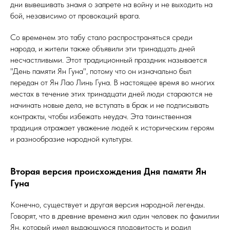
дни вывешивать знамя о запрете на войну и не выходить на
бой, независимо от провокаций врага.
Со временем это табу стало распространяться среди
народа, и жители также объявили эти тринадцать дней
несчастливыми. Этот традиционный праздник называется
"День памяти Ян Гуна", потому что он изначально был
передан от Ян Лао Линь Гуна. В настоящее время во многих
местах в течение этих тринадцати дней люди стараются не
начинать новые дела, не вступать в брак и не подписывать
контракты, чтобы избежать неудач. Эта таинственная
традиция отражает уважение людей к историческим героям
и разнообразие народной культуры.
Вторая версия происхождения Дня памяти Ян
Гуна
Конечно, существует и другая версия народной легенды.
Говорят, что в древние времена жил один человек по фамилии
Ян, который имел выдающуюся плодовитость и родил